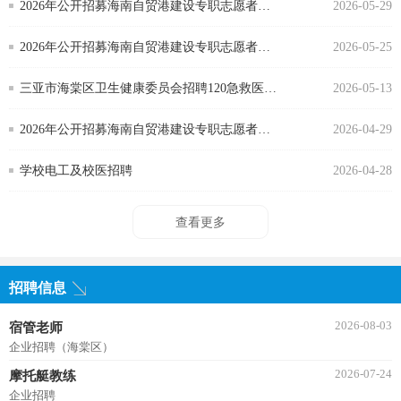
度公开招聘聘用制书记员 （第2号公告）
2026年公开招募海南自贸港建设专职志愿者人
2026-05-29
才储备库人员招聘公告（第4号）
2026年公开招募海南自贸港建设专职志愿者人
2026-05-25
才储备库人员招聘公告（第3号）
三亚市海棠区卫生健康委员会招聘120急救医生
2026-05-13
岗位人员成绩公示公告
2026年公开招募海南自贸港建设专职志愿者人
2026-04-29
才储备库人员公告（第1号）
学校电工及校医招聘
2026-04-28
查看更多
招聘信息
2026-08-03
宿管老师
企业招聘（海棠区）
2026-07-24
摩托艇教练
企业招聘