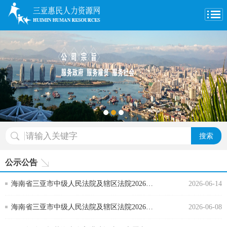
1
2
3
搜索
公示公告
海南省三亚市中级人民法院及辖区法院2026年
2026-06-14
度公开招聘聘用制书记员 （第4号公告）
海南省三亚市中级人民法院及辖区法院2026年
2026-06-08