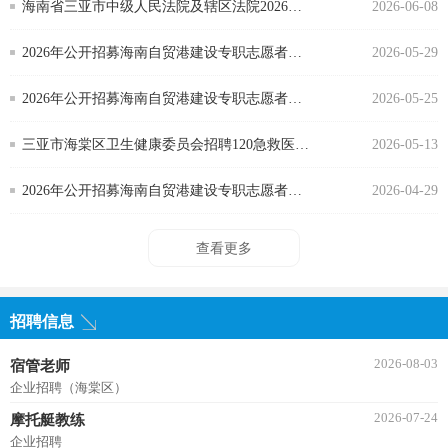
度公开招聘聘用制书记员 （第4号公告）
海南省三亚市中级人民法院及辖区法院2026年
2026-06-08
度公开招聘聘用制书记员 （第2号公告）
2026年公开招募海南自贸港建设专职志愿者人
2026-05-29
才储备库人员招聘公告（第4号）
2026年公开招募海南自贸港建设专职志愿者人
2026-05-25
才储备库人员招聘公告（第3号）
三亚市海棠区卫生健康委员会招聘120急救医生
2026-05-13
岗位人员成绩公示公告
2026年公开招募海南自贸港建设专职志愿者人
2026-04-29
才储备库人员公告（第1号）
查看更多
招聘信息
2026-08-03
宿管老师
企业招聘（海棠区）
2026-07-24
摩托艇教练
企业招聘