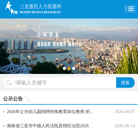
1
2
3
搜索
公示公告
2026年公办幼儿园招聘特殊教育岗位教师 的公
2026-08-07
告（第2号）
海南省三亚市中级人民法院及辖区法院2026年
2026-06-14